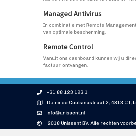
Managed Antivirus
In combinatie met Remote Management 
van optimale bescherming.
Remote Control
Vanuit ons dashboard kunnen wij u dire
factuur ontvangen.
+31 88 123 123 1
Dominee Coolsmastraat 2, 4813 CT, 
info@unissent.nl
2018 Unissent BV. Alle rechten voorb