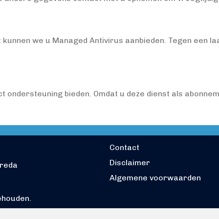
kunnen we u Managed Antivirus aanbieden. Tegen een la
ct ondersteuning bieden. Omdat u deze dienst als abonne
Contact
Disclaimer
breda
Algemene voorwaarden
ehouden.