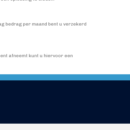
ag bedrag per maand bent u verzekerd
ment afneemt kunt u hiervoor een