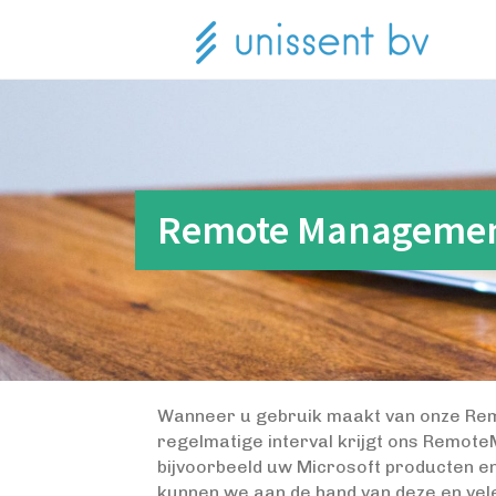
Remote Manageme
Wanneer u gebruik maakt van onze Rem
regelmatige interval krijgt ons Remot
bijvoorbeeld uw Microsoft producten e
kunnen we aan de hand van deze en vel