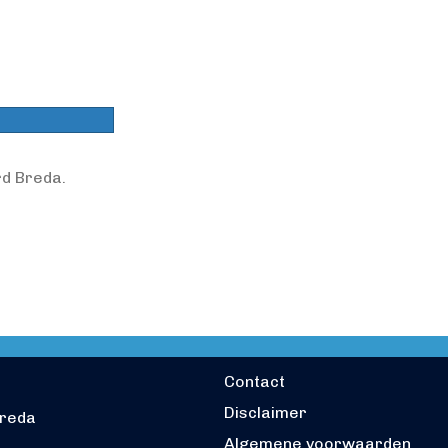
rd Breda.
Contact
Disclaimer
breda
Algemene voorwaarden