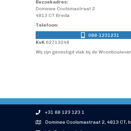
Bezoekadres:
Dominee Coolsmastraat 2
4813 CT Breda
Telefoon:
088-1231231
KvK
62713248
Wij zijn gevestigd vlak bij de Woonbouleva
+31 88 123 123 1
Dominee Coolsmastraat 2, 4813 CT, 