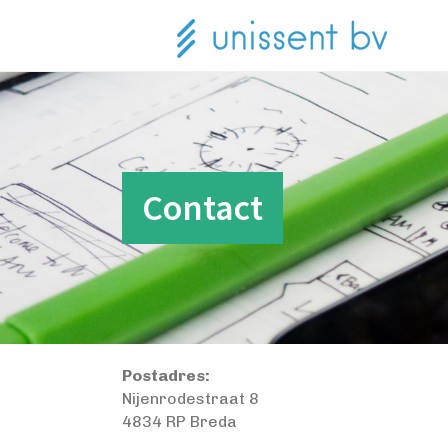
Contact
Postadres:
Nijenrodestraat 8
4834 RP Breda