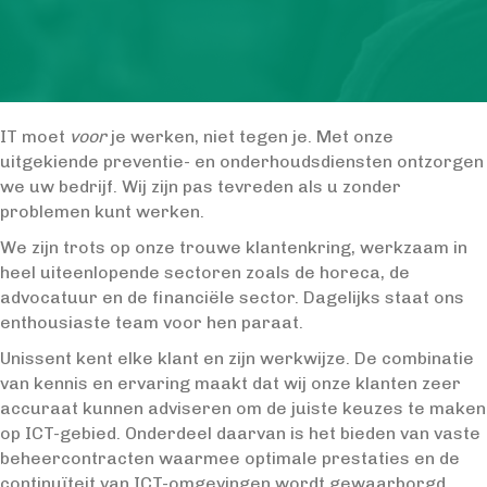
IT moet
voor
je werken, niet tegen je. Met onze
uitgekiende preventie- en onderhoudsdiensten ontzorgen
we uw bedrijf. Wij zijn pas tevreden als u zonder
problemen kunt werken.
We zijn trots op onze trouwe klantenkring, werkzaam in
heel uiteenlopende sectoren zoals de horeca, de
advocatuur en de financiële sector. Dagelijks staat ons
enthousiaste team voor hen paraat.
Unissent kent elke klant en zijn werkwijze. De combinatie
van kennis en ervaring maakt dat wij onze klanten zeer
accuraat kunnen adviseren om de juiste keuzes te maken
op ICT-gebied. Onderdeel daarvan is het bieden van vaste
beheercontracten waarmee optimale prestaties en de
continuïteit van ICT-omgevingen wordt gewaarborgd.